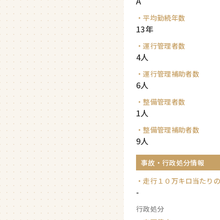
A
・平均勤続年数
13年
・運行管理者数
4人
・運行管理補助者数
6人
・整備管理者数
1人
・整備管理補助者数
9人
事故・行政処分情報
・走行１０万キロ当たり
-
行政処分