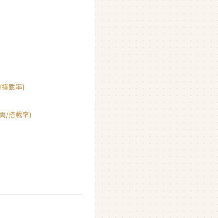
搭載率)
両/搭載率)