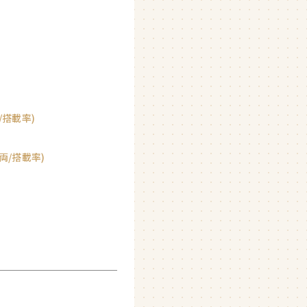
搭載率)
両/搭載率)