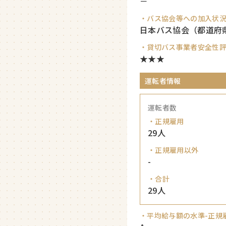
－
・バス協会等への加入状
日本バス協会（都道府
・貸切バス事業者安全性
★★★
運転者情報
運転者数
・正規雇用
29人
・正規雇用以外
-
・合計
29人
・平均給与額の水準-正規