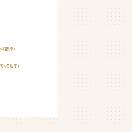
搭載率)
両/搭載率)