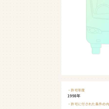
・許可年度
1998年
・許可に付された条件の