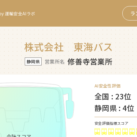
ラ
y 運輸安全AIラボ
株式会社 東海バス
修善寺営業所
営業所名
静岡県
AI安全性評価
全国 : 23位
静岡県 : 4位
安全評価指標スコア
合計スコア