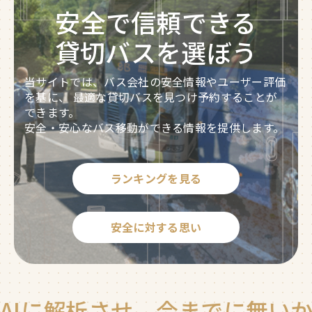
安全で信頼できる
貸切バスを選ぼう
当サイトでは、バス会社の安全情報やユーザー評価
を基に、
最適な貸切バスを見つけ予約することが
できます。
安全・安心なバス移動ができる情報を提供します。
ランキングを見る
安全に対する思い
に解析させ、今までに無いかたち