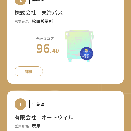
株式会社 東海バス
松崎営業所
営業所名
合計スコア
96
.40
詳細
1
千葉県
有限会社 オートウィル
茂原
営業所名