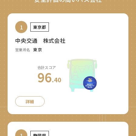
1
東京都
中央交通 株式会社
東京
営業所名
合計スコア
96
.40
詳細
1
静岡県