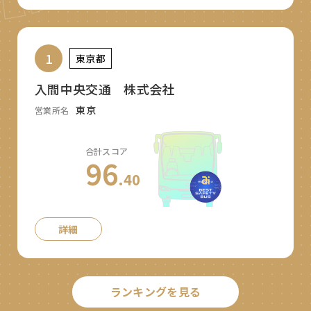
1
東京都
入間中央交通 株式会社
東京
営業所名
合計スコア
96
.40
詳細
ランキングを見る