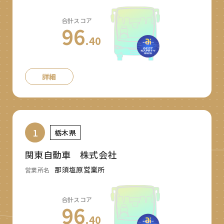
合計スコア
96
.40
詳細
1
栃木県
関東自動車 株式会社
那須塩原営業所
営業所名
合計スコア
96
.40